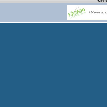
content