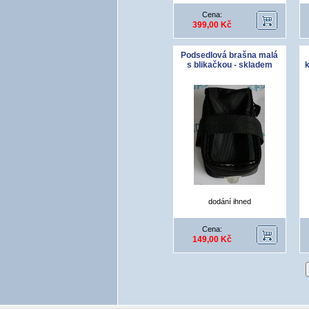
Cena:
399,00 Kč
Podsedlová brašna malá
s blikačkou - skladem
k
dodání ihned
Cena:
149,00 Kč