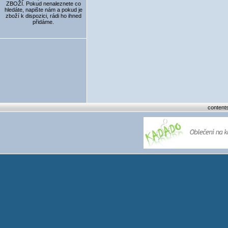
ZBOŽÍ. Pokud nenaleznete co
hledáte, napište nám a pokud je
zboží k dispozici, rádi ho ihned
přidáme.
content