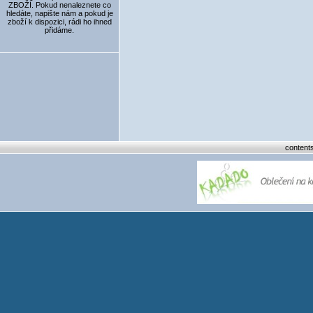
ZBOŽÍ. Pokud nenaleznete co
hledáte, napište nám a pokud je
zboží k dispozici, rádi ho ihned
přidáme.
content