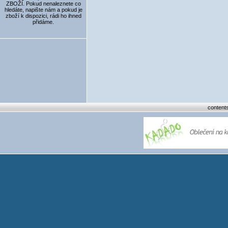
ZBOŽÍ. Pokud nenaleznete co
hledáte, napište nám a pokud je
zboží k dispozici, rádi ho ihned
přidáme.
content