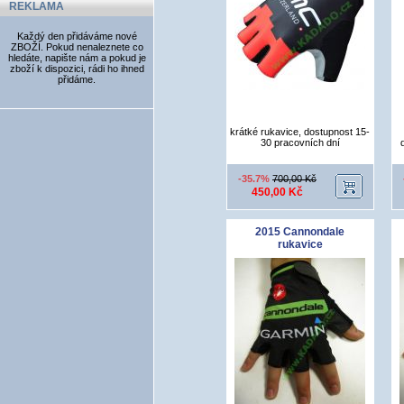
REKLAMA
Každý den přidáváme nové
ZBOŽÍ. Pokud nenaleznete co
hledáte, napište nám a pokud je
zboží k dispozici, rádi ho ihned
přidáme.
krátké rukavice, dostupnost 15-
30 pracovních dní
-35.7%
700,00 Kč
450,00 Kč
2015 Cannondale
rukavice