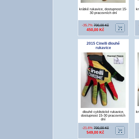
krátké rukavice, dostupnost 15-
kr
30 pracovních dní
-35.7%
700,00 Kč
450,00 Kč
2015 Cinelli dlouhé
rukavice
dlouhé cyklistické rukavice,
kr
dostupnost 15-30 pracovních
dní
-21.6%
700,00 Kč
549,00 Kč